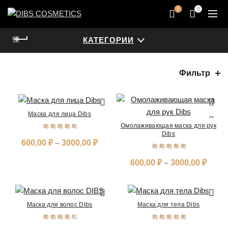
0
0
КАТЕГОРИИ
Фильтр
Маска для лица Dibs
ВЫБЕРИТЕ
Омолаживающая маска для рук
ВЫБЕРИТЕ
Dibs
600,00
₽
–
3000,00
₽
600,00
₽
–
3000,00
₽
Маска для волос Dibs
Маска для тела Dibs
ВЫБЕРИТЕ
ВЫБЕРИТЕ