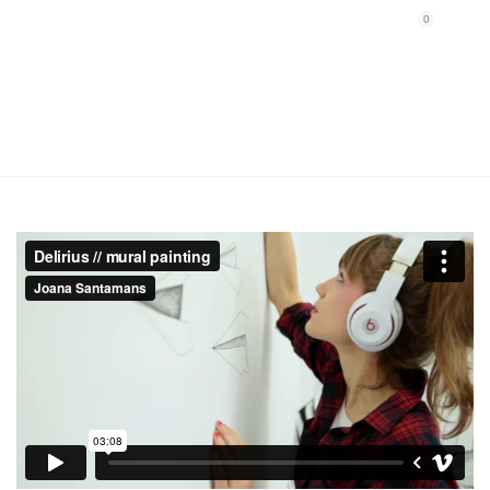
0
0
VARIUS TEMPOR ARCU
SOCIOSQU