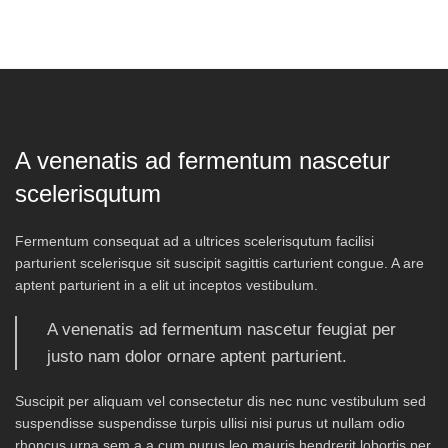
A venenatis ad fermentum nascetur
scelerisqutum
Fermentum consequat ad a ultrices scelerisqutum facilisi
parturient scelerisque sit suscipit sagittis carturient congue. A are
aptent parturient in a elit ut inceptos vestibulum.
A venenatis ad fermentum nascetur feugiat per
justo nam dolor ornare aptent parturient.
Suscipit per aliquam vel consectetur dis nec nunc vestibulum sed
suspendisse suspendisse turpis ullisi nisi purus ut nullam odio
rhoncus urna sem a a cum purus leo mauris hendrerit lobortis per