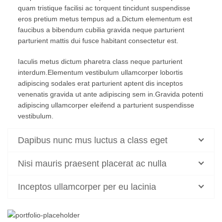
quam tristique facilisi ac torquent tincidunt suspendisse
eros pretium metus tempus ad a.Dictum elementum est
faucibus a bibendum cubilia gravida neque parturient
parturient mattis dui fusce habitant consectetur est.
Iaculis metus dictum pharetra class neque parturient
interdum.Elementum vestibulum ullamcorper lobortis
adipiscing sodales erat parturient aptent dis inceptos
venenatis gravida ut ante adipiscing sem in.Gravida potenti
adipiscing ullamcorper eleifend a parturient suspendisse
vestibulum.
Dapibus nunc mus luctus a class eget
Nisi mauris praesent placerat ac nulla
Inceptos ullamcorper per eu lacinia