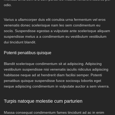
odio.
Varius a ullamcorper duis elit conubia urna fermentum vel eros
venenatis donec scelerisque nam leo sem condimentum eu
sociis. Suspendisse egestas a vulputate ante scelerisque aliquam
suspendisse metus a a condimentum eu vestibulum vestibulum
dui tincidunt blandit.
Potenti penatibus quisque
Blandit scelerisque condimentum sit at adipiscing. Adipiscing
vestibulum suspendisse nisi venenatis iaculis ridiculus adipiscing
habitasse neque ad at hendrerit diam facilisi semper. Potenti
penatibus quisque suspendisse fusce sociosqu lobortis eget
neque adipiscing condimentum in vulputate auctor a sem viverra.
Turpis natoque molestie cum parturien
Massa consequat condimentum fames tincidunt ad ac in enim